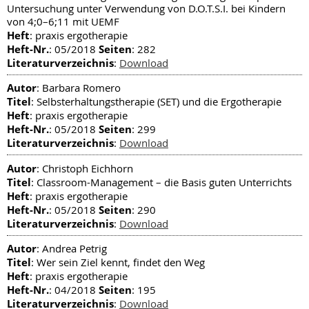
Untersuchung unter Verwendung von D.O.T.S.I. bei Kindern
von 4;0–6;11 mit UEMF
Heft
: praxis ergotherapie
Heft-Nr.
Seiten
: 05/2018
: 282
Literaturverzeichnis
:
Download
Autor
: Barbara Romero
Titel
: Selbsterhaltungstherapie (SET) und die Ergotherapie
Heft
: praxis ergotherapie
Heft-Nr.
Seiten
: 05/2018
: 299
Literaturverzeichnis
:
Download
Autor
: Christoph Eichhorn
Titel
: Classroom-Management – die Basis guten Unterrichts
Heft
: praxis ergotherapie
Heft-Nr.
Seiten
: 05/2018
: 290
Literaturverzeichnis
:
Download
Autor
: Andrea Petrig
Titel
: Wer sein Ziel kennt, findet den Weg
Heft
: praxis ergotherapie
Heft-Nr.
Seiten
: 04/2018
: 195
Literaturverzeichnis
:
Download