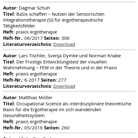
Autor
: Dagmar Schuh
Titel
: BaSIs schaffen – Nutzen der Sensorischen
Integrationstherapie (SI) für ergotherapeutische
Tätigkeitsfelder
Heft
: praxis ergotherapie
Heft-Nr.
Seiten
: 06/2017
: 306
Literaturverzeichnis
:
Download
Autor
: Lars Tischler, Svenja Dymke und Norman Knabe
Titel
: Der Frostigs Entwicklungstest der visuellen
Wahrnehmung – FEW in der Theorie und in der Praxis
Heft
: praxis ergotherapie
Heft-Nr.
Seiten
: 6-2017
: 277
Literaturverzeichnis
:
Download
Autor
: Matthias Möller
Titel
: Occupational Science als interdisziplinäre theoretische
Basis für die Ergotherapie im sich wandelnden
Gesundheitssystem
Heft
: praxis ergotherapie
Heft-Nr.
Seiten
: 05/2016
: 260