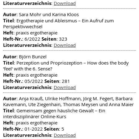
Literaturverzeichnis
:
Download
Autor
: Sara Mohr und Karina Kloos
Titel
: Ergotherapie und Ableismus – Ein Aufruf zum
Perspektivwechsel
Heft
: praxis ergotherapie
Heft-Nr.
Seiten
: 6/2022
: 323
Literaturverzeichnis
:
Download
Autor
: Björn Bunzel
Titel
: Perzeption und Propriozeption – How does the body
'feel' with the 6. Sense?
Heft
: praxis ergotherapie
Heft-Nr.
Seiten
: 05/2022
: 281
Literaturverzeichnis
:
Download
Autor
: Anja Krauß, Ulrike Hoffmann, Jörg M. Fegert, Barbara
Kavemann, Ute Ziegenhain, Thomas Meysen und Anna Maier
Titel
: Gemeinsam gegen häusliche Gewalt – Ein
interdisziplinärer Online-Kurs
Heft
: praxis ergotherapie
Heft-Nr.
Seiten
: 01-2022
: 5
Literaturverzeichnis
:
Download