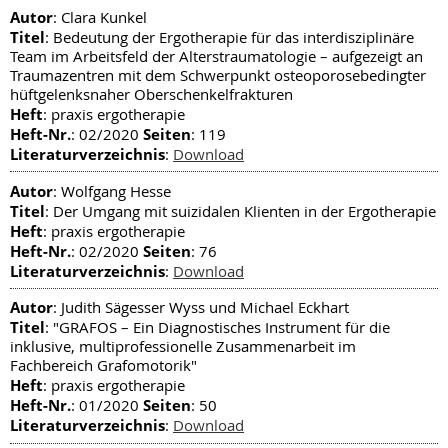
Autor
: Clara Kunkel
Titel
: Bedeutung der Ergotherapie für das interdisziplinäre
Team im Arbeitsfeld der Alterstraumatologie – aufgezeigt an
Traumazentren mit dem Schwerpunkt osteoporosebedingter
hüftgelenksnaher Oberschenkelfrakturen
Heft
: praxis ergotherapie
Heft-Nr.
Seiten
: 02/2020
: 119
Literaturverzeichnis
:
Download
Autor
: Wolfgang Hesse
Titel
: Der Umgang mit suizidalen Klienten in der Ergotherapie
Heft
: praxis ergotherapie
Heft-Nr.
Seiten
: 02/2020
: 76
Literaturverzeichnis
:
Download
Autor
: Judith Sägesser Wyss und Michael Eckhart
Titel
: "GRAFOS – Ein Diagnostisches Instrument für die
inklusive, multiprofessionelle Zusammenarbeit im
Fachbereich Grafomotorik"
Heft
: praxis ergotherapie
Heft-Nr.
Seiten
: 01/2020
: 50
Literaturverzeichnis
:
Download