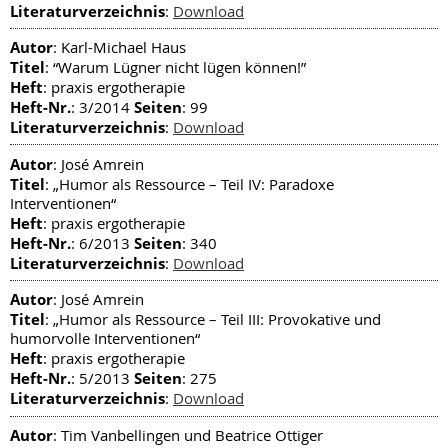
Literaturverzeichnis
:
Download
Autor
: Karl-Michael Haus
Titel
: “Warum Lügner nicht lügen können!”
Heft
: praxis ergotherapie
Heft-Nr.
Seiten
: 3/2014
: 99
Literaturverzeichnis
:
Download
Autor
: José Amrein
Titel
: „Humor als Ressource – Teil IV: Paradoxe
Interventionen“
Heft
: praxis ergotherapie
Heft-Nr.
Seiten
: 6/2013
: 340
Literaturverzeichnis
:
Download
Autor
: José Amrein
Titel
: „Humor als Ressource – Teil III: Provokative und
humorvolle Interventionen“
Heft
: praxis ergotherapie
Heft-Nr.
Seiten
: 5/2013
: 275
Literaturverzeichnis
:
Download
Autor
: Tim Vanbellingen und Beatrice Ottiger