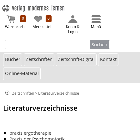
0
0
Warenkorb
Merkzettel
Konto &
Menü
Login
Bücher
Zeitschriften
Zeitschrift-Digital
Kontakt
Online-Material
> Literaturverzeichnisse
Zeitschriften
Literaturverzeichnisse
praxis ergotherapie
Praxis der Psychomotorik