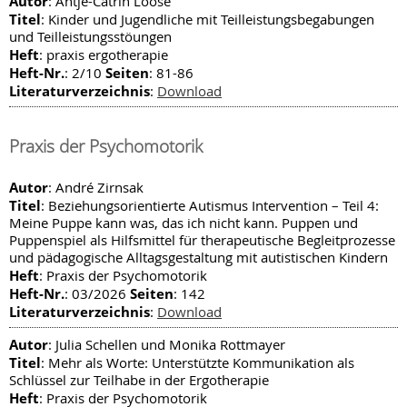
Autor
: Antje-Catrin Loose
Titel
: Kinder und Jugendliche mit Teilleistungsbegabungen
und Teilleistungsstöungen
Heft
: praxis ergotherapie
Heft-Nr.
Seiten
: 2/10
: 81-86
Literaturverzeichnis
:
Download
Praxis der Psychomotorik
Autor
: André Zirnsak
Titel
: Beziehungsorientierte Autismus Intervention – Teil 4:
Meine Puppe kann was, das ich nicht kann. Puppen und
Puppenspiel als Hilfsmittel für therapeutische Begleitprozesse
und pädagogische Alltagsgestaltung mit autistischen Kindern
Heft
: Praxis der Psychomotorik
Heft-Nr.
Seiten
: 03/2026
: 142
Literaturverzeichnis
:
Download
Autor
: Julia Schellen und Monika Rottmayer
Titel
: Mehr als Worte: Unterstützte Kommunikation als
Schlüssel zur Teilhabe in der Ergotherapie
Heft
: Praxis der Psychomotorik