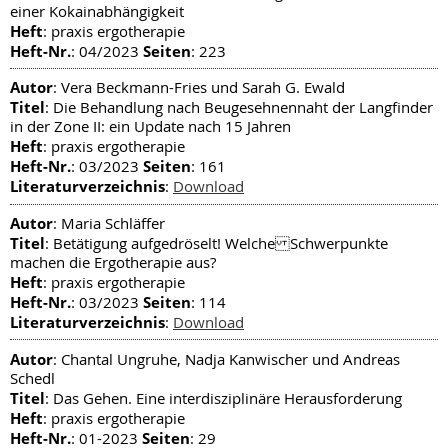
einer Kokainabhängigkeit
Heft
: praxis ergotherapie
Heft-Nr.
Seiten
: 04/2023
: 223
Autor
: Vera Beckmann-Fries und Sarah G. Ewald
Titel
: Die Behandlung nach Beugesehnennaht der Langfinder
in der Zone II: ein Update nach 15 Jahren
Heft
: praxis ergotherapie
Heft-Nr.
Seiten
: 03/2023
: 161
Literaturverzeichnis
:
Download
Autor
: Maria Schläffer
Titel
: Betätigung aufgedröselt! Welche Schwerpunkte
machen die Ergotherapie aus?
Heft
: praxis ergotherapie
Heft-Nr.
Seiten
: 03/2023
: 114
Literaturverzeichnis
:
Download
Autor
: Chantal Ungruhe, Nadja Kanwischer und Andreas
Schedl
Titel
: Das Gehen. Eine interdisziplinäre Herausforderung
Heft
: praxis ergotherapie
Heft-Nr.
Seiten
: 01-2023
: 29