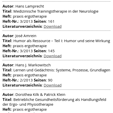
Autor
: Hans Lamprecht
Titel
: Medizinische Trainingstherapie in der Neurologie
Heft
: praxis ergotherapie
Heft-Nr.
Seiten
: 3/2013
: 161
Literaturverzeichnis
:
Download
Autor
: José Amrein
Titel
: Humor als Ressource – Teil I: Humor und seine Wirkung
Heft
: praxis ergotherapie
Heft-Nr.
Seiten
: 3/2013
: 145
Literaturverzeichnis
:
Download
Autor
: Hans J. Markowitsch
Titel
: Lernen und Gedächtnis: Systeme, Prozesse, Grundlagen
Heft
: praxis ergotherapie
Heft-Nr.
Seiten
: 2/2013
: 90
Literaturverzeichnis
:
Download
Autor
: Dorothea Kilk & Patrick Klein
Titel
: Betriebliche Gesundheitsförderung als Handlungsfeld
der Ergo- und Physiotherapie
Heft
: praxis ergotherapie