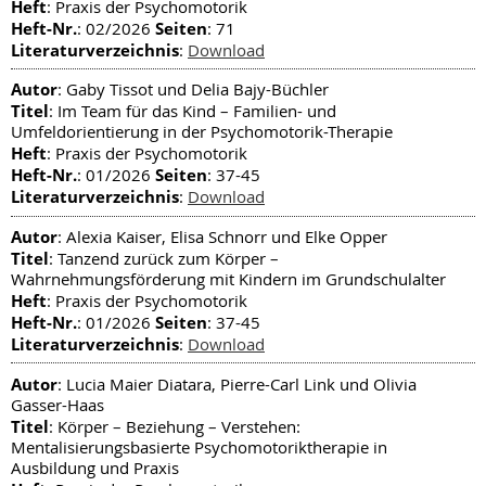
Heft
: Praxis der Psychomotorik
Heft-Nr.
Seiten
: 02/2026
: 71
Literaturverzeichnis
:
Download
Autor
: Gaby Tissot und Delia Bajy-Büchler
Titel
: Im Team für das Kind – Familien- und
Umfeldorientierung in der Psychomotorik-Therapie
Heft
: Praxis der Psychomotorik
Heft-Nr.
Seiten
: 01/2026
: 37-45
Literaturverzeichnis
:
Download
Autor
: Alexia Kaiser, Elisa Schnorr und Elke Opper
Titel
: Tanzend zurück zum Körper –
Wahrnehmungsförderung mit Kindern im Grundschulalter
Heft
: Praxis der Psychomotorik
Heft-Nr.
Seiten
: 01/2026
: 37-45
Literaturverzeichnis
:
Download
Autor
: Lucia Maier Diatara, Pierre-Carl Link und Olivia
Gasser-Haas
Titel
: Körper – Beziehung – Verstehen:
Mentalisierungsbasierte Psychomotoriktherapie in
Ausbildung und Praxis