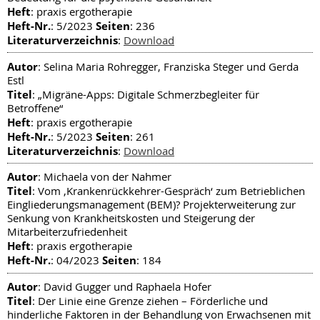
Heft
: praxis ergotherapie
Heft-Nr.
Seiten
: 5/2023
: 236
Literaturverzeichnis
:
Download
Autor
: Selina Maria Rohregger, Franziska Steger und Gerda
Estl
Titel
: „Migräne-Apps: Digitale Schmerzbegleiter für
Betroffene“
Heft
: praxis ergotherapie
Heft-Nr.
Seiten
: 5/2023
: 261
Literaturverzeichnis
:
Download
Autor
: Michaela von der Nahmer
Titel
: Vom ‚Krankenrückkehrer-Gespräch‘ zum Betrieblichen
Eingliederungsmanagement (BEM)? Projekterweiterung zur
Senkung von Krankheitskosten und Steigerung der
Mitarbeiterzufriedenheit
Heft
: praxis ergotherapie
Heft-Nr.
Seiten
: 04/2023
: 184
Autor
: David Gugger und Raphaela Hofer
Titel
: Der Linie eine Grenze ziehen – Förderliche und
hinderliche Faktoren in der Behandlung von Erwachsenen mit