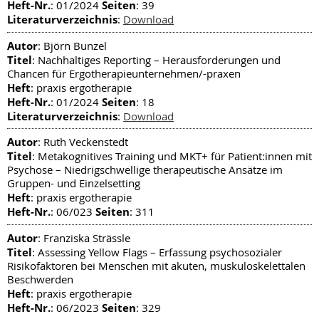
Heft-Nr.
Seiten
: 01/2024
: 39
Literaturverzeichnis
:
Download
Autor
: Björn Bunzel
Titel
: Nachhaltiges Reporting – Herausforderungen und
Chancen für Ergotherapieunternehmen/-praxen
Heft
: praxis ergotherapie
Heft-Nr.
Seiten
: 01/2024
: 18
Literaturverzeichnis
:
Download
Autor
: Ruth Veckenstedt
Titel
: Metakognitives Training und MKT+ für Patient:innen mit
Psychose – Niedrigschwellige therapeutische Ansätze im
Gruppen- und Einzelsetting
Heft
: praxis ergotherapie
Heft-Nr.
Seiten
: 06/023
: 311
Autor
: Franziska Strässle
Titel
: Assessing Yellow Flags – Erfassung psychosozialer
Risikofaktoren bei Menschen mit akuten, muskuloskelettalen
Beschwerden
Heft
: praxis ergotherapie
Heft-Nr.
Seiten
: 06/2023
: 329