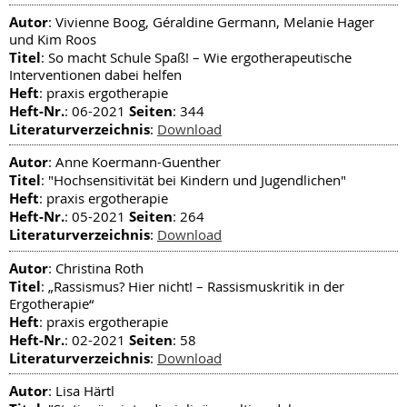
Autor
: Vivienne Boog, Géraldine Germann, Melanie Hager
und Kim Roos
Titel
: So macht Schule Spaß! – Wie ergotherapeutische
Interventionen dabei helfen
Heft
: praxis ergotherapie
Heft-Nr.
Seiten
: 06-2021
: 344
Literaturverzeichnis
:
Download
Autor
: Anne Koermann-Guenther
Titel
: "Hochsensitivität bei Kindern und Jugendlichen"
Heft
: praxis ergotherapie
Heft-Nr.
Seiten
: 05-2021
: 264
Literaturverzeichnis
:
Download
Autor
: Christina Roth
Titel
: „Rassismus? Hier nicht! – Rassismuskritik in der
Ergotherapie“
Heft
: praxis ergotherapie
Heft-Nr.
Seiten
: 02-2021
: 58
Literaturverzeichnis
:
Download
Autor
: Lisa Härtl