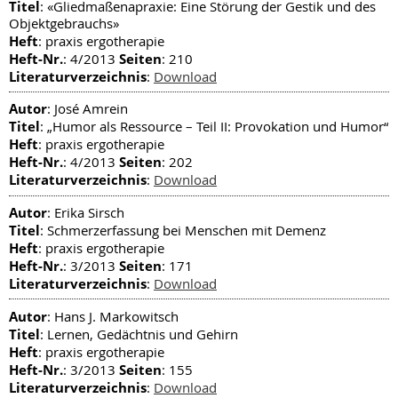
Titel
: «Gliedmaßenapraxie: Eine Störung der Gestik und des
Objektgebrauchs»
Heft
: praxis ergotherapie
Heft-Nr.
Seiten
: 4/2013
: 210
Literaturverzeichnis
:
Download
Autor
: José Amrein
Titel
: „Humor als Ressource – Teil II: Provokation und Humor“
Heft
: praxis ergotherapie
Heft-Nr.
Seiten
: 4/2013
: 202
Literaturverzeichnis
:
Download
Autor
: Erika Sirsch
Titel
: Schmerzerfassung bei Menschen mit Demenz
Heft
: praxis ergotherapie
Heft-Nr.
Seiten
: 3/2013
: 171
Literaturverzeichnis
:
Download
Autor
: Hans J. Markowitsch
Titel
: Lernen, Gedächtnis und Gehirn
Heft
: praxis ergotherapie
Heft-Nr.
Seiten
: 3/2013
: 155
Literaturverzeichnis
:
Download