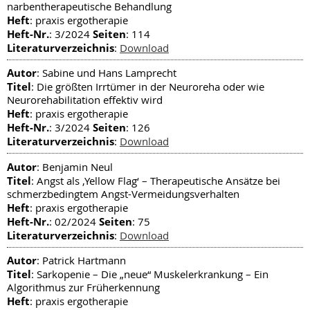
narbentherapeutische Behandlung
Heft
: praxis ergotherapie
Heft-Nr.
Seiten
: 3/2024
: 114
Literaturverzeichnis
:
Download
Autor
: Sabine und Hans Lamprecht
Titel
: Die größten Irrtümer in der Neuroreha oder wie
Neurorehabilitation effektiv wird
Heft
: praxis ergotherapie
Heft-Nr.
Seiten
: 3/2024
: 126
Literaturverzeichnis
:
Download
Autor
: Benjamin Neul
Titel
: Angst als ‚Yellow Flag‘ – Therapeutische Ansätze bei
schmerzbedingtem Angst-Vermeidungsverhalten
Heft
: praxis ergotherapie
Heft-Nr.
Seiten
: 02/2024
: 75
Literaturverzeichnis
:
Download
Autor
: Patrick Hartmann
Titel
: Sarkopenie – Die „neue“ Muskelerkrankung – Ein
Algorithmus zur Früherkennung
Heft
: praxis ergotherapie