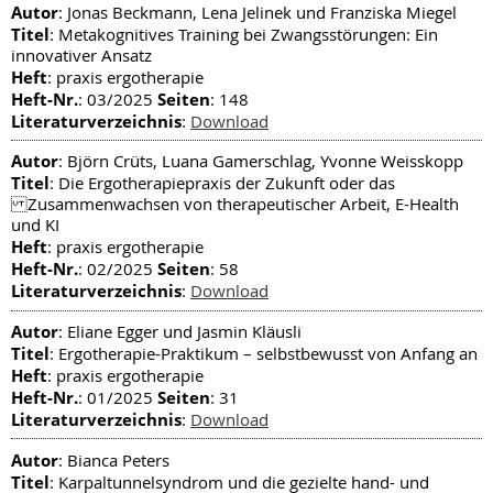
Autor
: Jonas Beckmann, Lena Jelinek und Franziska Miegel
Titel
: Metakognitives Training bei Zwangsstörungen: Ein
innovativer Ansatz
Heft
: praxis ergotherapie
Heft-Nr.
Seiten
: 03/2025
: 148
Literaturverzeichnis
:
Download
Autor
: Björn Crüts, Luana Gamerschlag, Yvonne Weisskopp
Titel
: Die Ergotherapiepraxis der Zukunft oder das
Zusammenwachsen von therapeutischer Arbeit, E-Health
und KI
Heft
: praxis ergotherapie
Heft-Nr.
Seiten
: 02/2025
: 58
Literaturverzeichnis
:
Download
Autor
: Eliane Egger und Jasmin Kläusli
Titel
: Ergotherapie-Praktikum – selbstbewusst von Anfang an
Heft
: praxis ergotherapie
Heft-Nr.
Seiten
: 01/2025
: 31
Literaturverzeichnis
:
Download
Autor
: Bianca Peters
Titel
: Karpaltunnelsyndrom und die gezielte hand- und