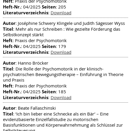
Heft
: Praxis der Psychomotorik
Heft-Nr.
Seiten
: 04/2025
: 205
Literaturverzeichnis
:
Download
Autor
: Joséphine Schwery Klingele und Judith Sägesser Wyss
Titel
: Mehr als nur Schreiben : Wie gezielte Förderung das
Selbstkonzept stärkt
Heft
: Praxis der Psychomotorik
Heft-Nr.
Seiten
: 04/2025
: 179
Literaturverzeichnis
:
Download
Autor
: Hanno Bröcker
Titel
: Die Rolle der Psychomotorik in der klinisch-
psychiatrischen Bewegungstherapie – Einführung in Theorie
und Praxis
Heft
: Praxis der Psychomotorik
Heft-Nr.
Seiten
: 04/2025
: 185
Literaturverzeichnis
:
Download
Autor
: Beate Fallaschinski
Titel
: ’Ich bin lieber eine Schnecke als ein Bär’ – Eine
evidenzbasierte Einzelfallstudie zu motorischen
Basisfunktionen und Körperwahrnehmung als Schlüssel zur
Selbststeuerung