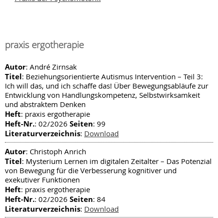
praxis ergotherapie
Autor
: André Zirnsak
Titel
: Beziehungsorientierte Autismus Intervention – Teil 3:
Ich will das, und ich schaffe das! Über Bewegungsabläufe zur
Entwicklung von Handlungskompetenz, Selbstwirksamkeit
und abstraktem Denken
Heft
: praxis ergotherapie
Heft-Nr.
Seiten
: 02/2026
: 99
Literaturverzeichnis
:
Download
Autor
: Christoph Anrich
Titel
: Mysterium Lernen im digitalen Zeitalter – Das Potenzial
von Bewegung für die Verbesserung kognitiver und
exekutiver Funktionen
Heft
: praxis ergotherapie
Heft-Nr.
Seiten
: 02/2026
: 84
Literaturverzeichnis
:
Download