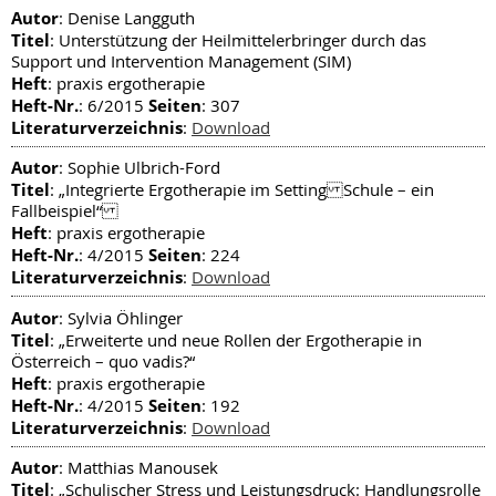
Autor
: Denise Langguth
Titel
: Unterstützung der Heilmittelerbringer durch das
Support und Intervention Management (SIM)
Heft
: praxis ergotherapie
Heft-Nr.
Seiten
: 6/2015
: 307
Literaturverzeichnis
:
Download
Autor
: Sophie Ulbrich-Ford
Titel
: „Integrierte Ergotherapie im Setting Schule – ein
Fallbeispiel“
Heft
: praxis ergotherapie
Heft-Nr.
Seiten
: 4/2015
: 224
Literaturverzeichnis
:
Download
Autor
: Sylvia Öhlinger
Titel
: „Erweiterte und neue Rollen der Ergotherapie in
Österreich – quo vadis?“
Heft
: praxis ergotherapie
Heft-Nr.
Seiten
: 4/2015
: 192
Literaturverzeichnis
:
Download
Autor
: Matthias Manousek
Titel
: „Schulischer Stress und Leistungsdruck: Handlungsrolle