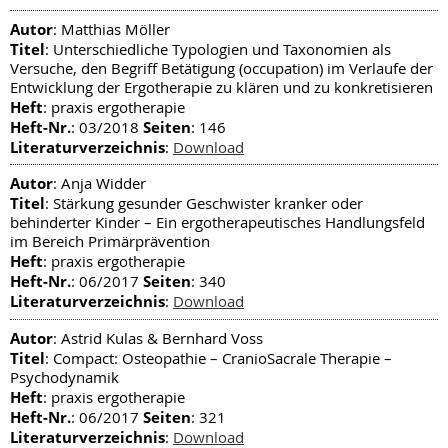
Autor
: Matthias Möller
Titel
: Unterschiedliche Typologien und Taxonomien als
Versuche, den Begriff Betätigung (occupation) im Verlaufe der
Entwicklung der Ergotherapie zu klären und zu konkretisieren
Heft
: praxis ergotherapie
Heft-Nr.
Seiten
: 03/2018
: 146
Literaturverzeichnis
:
Download
Autor
: Anja Widder
Titel
: Stärkung gesunder Geschwister kranker oder
behinderter Kinder – Ein ergotherapeutisches Handlungsfeld
im Bereich Primärprävention
Heft
: praxis ergotherapie
Heft-Nr.
Seiten
: 06/2017
: 340
Literaturverzeichnis
:
Download
Autor
: Astrid Kulas & Bernhard Voss
Titel
: Compact: Osteopathie – CranioSacrale Therapie –
Psychodynamik
Heft
: praxis ergotherapie
Heft-Nr.
Seiten
: 06/2017
: 321
Literaturverzeichnis
:
Download