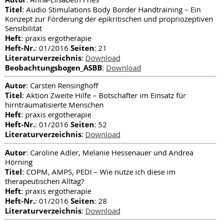
Titel
: Audio Stimulations Body Border Handtraining – Ein
Konzept zur Förderung der epikritischen und propriozeptiven
Sensibilität
Heft
: praxis ergotherapie
Heft-Nr.
Seiten
: 01/2016
: 21
Literaturverzeichnis
:
Download
Beobachtungsbogen_ASBB
:
Download
Autor
: Carsten Rensinghoff
Titel
: Aktion Zweite Hilfe – Botschafter im Einsatz für
hirntraumatisierte Menschen
Heft
: praxis ergotherapie
Heft-Nr.
Seiten
: 01/2016
: 52
Literaturverzeichnis
:
Download
Autor
: Caroline Adler, Melanie Hessenauer und Andrea
Hörning
Titel
: COPM, AMPS, PEDI – Wie nutze ich diese im
therapeutischen Alltag?
Heft
: praxis ergotherapie
Heft-Nr.
Seiten
: 01/2016
: 28
Literaturverzeichnis
:
Download