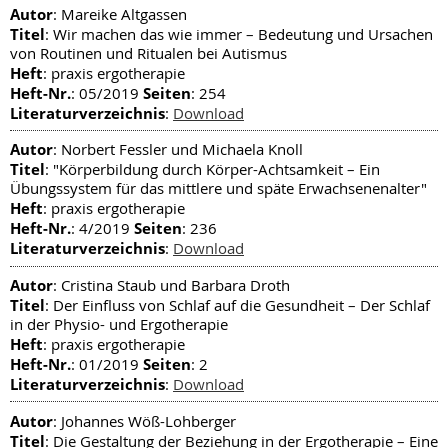
Autor
: Mareike Altgassen
Titel
: Wir machen das wie immer – Bedeutung und Ursachen
von Routinen und Ritualen bei Autismus
Heft
: praxis ergotherapie
Heft-Nr.
Seiten
: 05/2019
: 254
Literaturverzeichnis
:
Download
Autor
: Norbert Fessler und Michaela Knoll
Titel
: "Körperbildung durch Körper-Achtsamkeit – Ein
Übungssystem für das mittlere und späte Erwachsenenalter"
Heft
: praxis ergotherapie
Heft-Nr.
Seiten
: 4/2019
: 236
Literaturverzeichnis
:
Download
Autor
: Cristina Staub und Barbara Droth
Titel
: Der Einfluss von Schlaf auf die Gesundheit – Der Schlaf
in der Physio- und Ergotherapie
Heft
: praxis ergotherapie
Heft-Nr.
Seiten
: 01/2019
: 2
Literaturverzeichnis
:
Download
Autor
: Johannes Wöß-Lohberger
Titel
: Die Gestaltung der Beziehung in der Ergotherapie – Eine