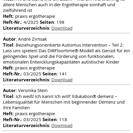
ältere Menschen auch in der Ergotherapie sinnhaft und
zielführend ist
Heft
: praxis ergotherapie
Heft-Nr.
Seiten
: 4/2025
: 198
Literaturverzeichnis
:
Download
Autor
: André Zirnsak
Titel
: Beziehungsorientierte Autismus Intervention – Teil 2:
Lass uns spielen! Das DIRFloortime®-Modell als Gerüst für ein
gelingendes Spiel und die Förderung von funktionalen,
emotionalen Entwicklungskapazitäten autistischer Kinder
Heft
: praxis ergotherapie
Heft-Nr.
Seiten
: 03/2025
: 141
Literaturverzeichnis
:
Download
Autor
: Veronika Stein
Titel
: Ich weiß! Ich kann! Ich will!‘ Edukation® demenz –
Lebensqualität für Menschen mit beginnender Demenz und
ihre Familien
Heft
: praxis ergotherapie
Heft-Nr.
Seiten
: 03/2025
: 118
Literaturverzeichnis
:
Download