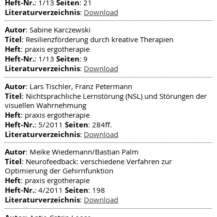
Heft-Nr.
Seiten
: 1/13
: 21
Literaturverzeichnis
:
Download
Autor
: Sabine Karczewski
Titel
: Resilienzförderung durch kreative Therapien
Heft
: praxis ergotherapie
Heft-Nr.
Seiten
: 1/13
: 9
Literaturverzeichnis
:
Download
Autor
: Lars Tischler, Franz Petermann
Titel
: Nichtsprachliche Lernstörung (NSL) und Störungen der
visuellen Wahrnehmung
Heft
: praxis ergotherapie
Heft-Nr.
Seiten
: 5/2011
: 284ff.
Literaturverzeichnis
:
Download
Autor
: Meike Wiedemann/Bastian Palm
Titel
: Neurofeedback: verschiedene Verfahren zur
Optimierung der Gehirnfunktion
Heft
: praxis ergotherapie
Heft-Nr.
Seiten
: 4/2011
: 198
Literaturverzeichnis
:
Download