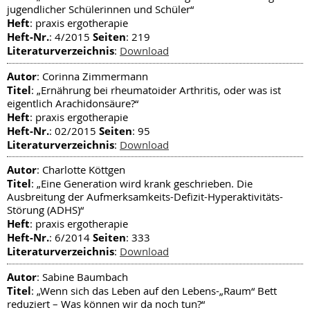
jugendlicher Schülerinnen und Schüler“
Heft
: praxis ergotherapie
Heft-Nr.
Seiten
: 4/2015
: 219
Literaturverzeichnis
:
Download
Autor
: Corinna Zimmermann
Titel
: „Ernährung bei rheumatoider Arthritis, oder was ist
eigentlich Arachidonsäure?“
Heft
: praxis ergotherapie
Heft-Nr.
Seiten
: 02/2015
: 95
Literaturverzeichnis
:
Download
Autor
: Charlotte Köttgen
Titel
: „Eine Generation wird krank geschrieben. Die
Ausbreitung der Aufmerksamkeits-Defizit-Hyperaktivitäts-
Störung (ADHS)“
Heft
: praxis ergotherapie
Heft-Nr.
Seiten
: 6/2014
: 333
Literaturverzeichnis
:
Download
Autor
: Sabine Baumbach
Titel
: „Wenn sich das Leben auf den Lebens-„Raum“ Bett
reduziert – Was können wir da noch tun?“