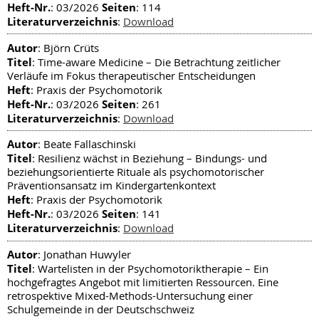
Heft-Nr.
Seiten
: 03/2026
: 114
Literaturverzeichnis
:
Download
Autor
: Björn Crüts
Titel
: Time-aware Medicine – Die Betrachtung zeitlicher
Verläufe im Fokus therapeutischer Entscheidungen
Heft
: Praxis der Psychomotorik
Heft-Nr.
Seiten
: 03/2026
: 261
Literaturverzeichnis
:
Download
Autor
: Beate Fallaschinski
Titel
: Resilienz wächst in Beziehung – Bindungs- und
beziehungsorientierte Rituale als psychomotorischer
Präventionsansatz im Kindergartenkontext
Heft
: Praxis der Psychomotorik
Heft-Nr.
Seiten
: 03/2026
: 141
Literaturverzeichnis
:
Download
Autor
: Jonathan Huwyler
Titel
: Wartelisten in der Psychomotoriktherapie – Ein
hochgefragtes Angebot mit limitierten Ressourcen. Eine
retrospektive Mixed-Methods-Untersuchung einer
Schulgemeinde in der Deutschschweiz