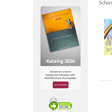
Schon
Sie können unseren
Katalog herunterladen oder
KOSTENLOS per Post bestellen
zum Katalog