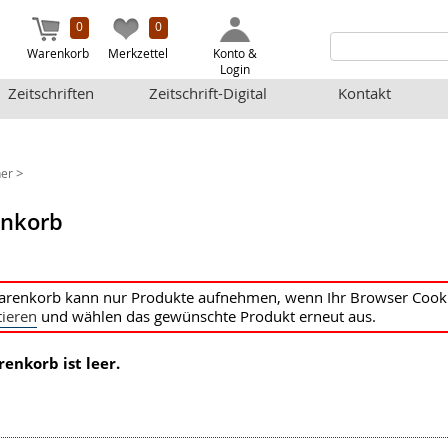
0
0
Warenkorb
Merkzettel
Konto &
Login
Zeitschriften
Zeitschrift-Digital
Kontakt
>
er
nkorb
renkorb kann nur Produkte aufnehmen, wenn Ihr Browser Cookies 
ieren
und wählen das gewünschte Produkt erneut aus.
renkorb ist leer.