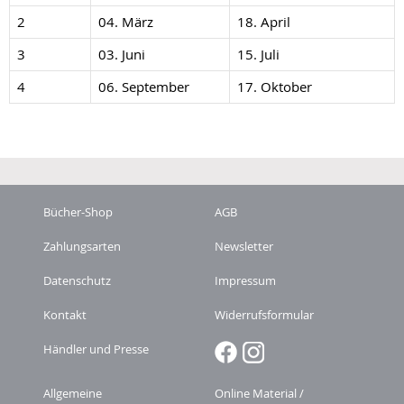
2
04. März
18. April
3
03. Juni
15. Juli
4
06. September
17. Oktober
Bücher-Shop
AGB
Zahlungsarten
Newsletter
Datenschutz
Impressum
Kontakt
Widerrufsformular
Händler und Presse
Allgemeine
Online Material /