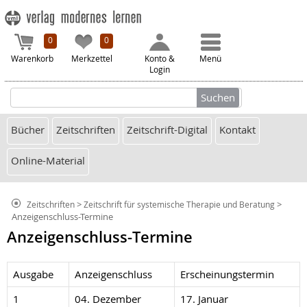
0
0
Warenkorb
Merkzettel
Konto &
Menü
Login
Bücher
Zeitschriften
Zeitschrift-Digital
Kontakt
Online-Material
>
>
Zeitschriften
Zeitschrift für systemische Therapie und Beratung
Anzeigenschluss-Termine
Anzeigenschluss-Termine
Ausgabe
Anzeigenschluss
Erscheinungstermin
1
04. Dezember
17. Januar