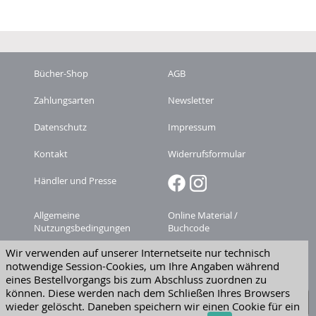
Bücher-Shop
AGB
Zahlungsarten
Newsletter
Datenschutz
Impressum
Kontakt
Widerrufsformular
Händler und Presse
Allgemeine
Online Material /
Nutzungsbedingungen
Buchcode
Wir verwenden auf unserer Internetseite nur technisch
Zeitschriften-
Versandkosten
notwendige Session-Cookies, um Ihre Angaben während
Abonnement kündigen
eines Bestellvorgangs bis zum Abschluss zuordnen zu
Widerruf erklären
können. Diese werden nach dem Schließen Ihres Browsers
wieder gelöscht. Daneben speichern wir einen Cookie für ein