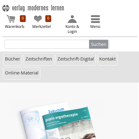
0
0
Warenkorb
Merkzettel
Konto &
Menü
Login
Bücher
Zeitschriften
Zeitschrift-Digital
Kontakt
Online-Material