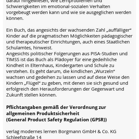
darauf hingewiesen, wie Lernproblemen und
Schwierigkeiten im emotional-sozialen Verhalten
vorgebeugt werden kann und wie sie ausgeglichen werden
können.
Ein Buch, das angesichts der wachsenden Zahl „auffälliger“
Kinder auf die pragmatischen Möglichkeiten pädagogischer
und therapeutischer Einrichtungen, auch eines Staatlichen
Schulamtes, hinweist.
Angesichts politischer Folgerungen aus PISA-Studien und
TIMSS ist das Buch als Plädoyer für eine gedeihliche
Kindheit in Elternhaus, Kindergarten und Schule zu
verstehen. Es geht darum, die kindlichen „Wurzeln“
wachsen und gedeihen zu lassen und auf diese Weise den
Kindern „Flügel“ zu geben, mit denen sie sich gesund und
erfolgreich den Herausforderungen der Gegenwart und
Zukunft stellen können.
Pflichtangaben gemäß der Verordnung zur
allgemeinen Produktsicherheit
(General Product Safety Regulation (GPSR))
verlag modernes lernen Borgmann GmbH & Co. KG
Schleefstraße 14