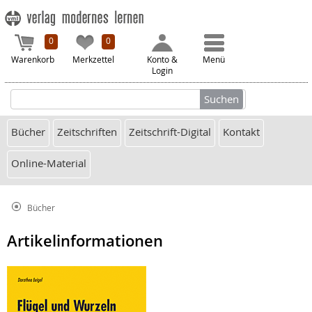
0
0
Warenkorb
Merkzettel
Konto &
Menü
Login
Bücher
Zeitschriften
Zeitschrift-Digital
Kontakt
Online-Material
Bücher
Artikelinformationen