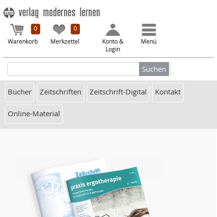
0
0
Warenkorb
Merkzettel
Konto &
Menü
Login
Bücher
Zeitschriften
Zeitschrift-Digital
Kontakt
Online-Material