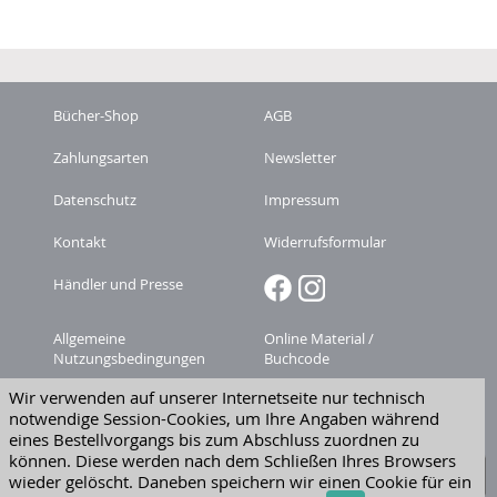
Bücher-Shop
AGB
Zahlungsarten
Newsletter
Datenschutz
Impressum
Kontakt
Widerrufsformular
Händler und Presse
Allgemeine
Online Material /
Nutzungsbedingungen
Buchcode
Wir verwenden auf unserer Internetseite nur technisch
Zeitschriften-
Versandkosten
notwendige Session-Cookies, um Ihre Angaben während
Abonnement kündigen
eines Bestellvorgangs bis zum Abschluss zuordnen zu
Widerruf erklären
können. Diese werden nach dem Schließen Ihres Browsers
wieder gelöscht. Daneben speichern wir einen Cookie für ein