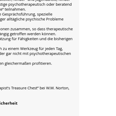
stige psychotherapeutisch oder beratend
te“ teilnahmen.
e Gesprächsführung, spezielle
ger alltägliche psychische Probleme
ntionen zusammen, so dass therapeutische
hängig getroffen werden können.
tzung für Fähigkeiten und die bisherigen
h zu einem Werkzeug für jeden Tag,
oder gar nicht mit psychotherapeutischen
en gleichermaßen profitieren.
pist’s Treasure Chest” bei W.W. Norton,
icherheit