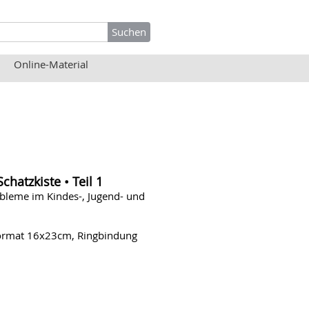
Online-Material
hatzkiste • Teil 1
obleme im Kindes-, Jugend- und
 Format 16x23cm, Ringbindung