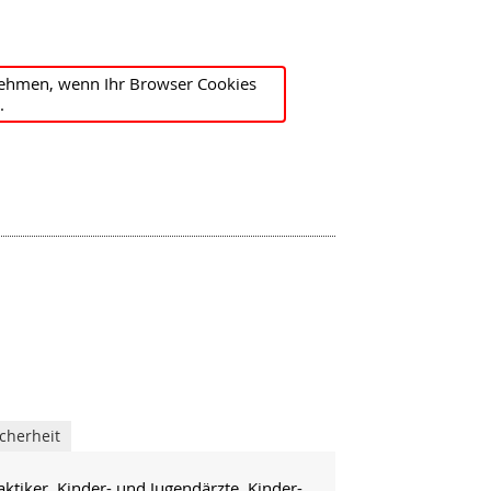
ehmen, wenn Ihr Browser Cookies
.
cherheit
aktiker, Kinder- und Jugendärzte, Kinder-