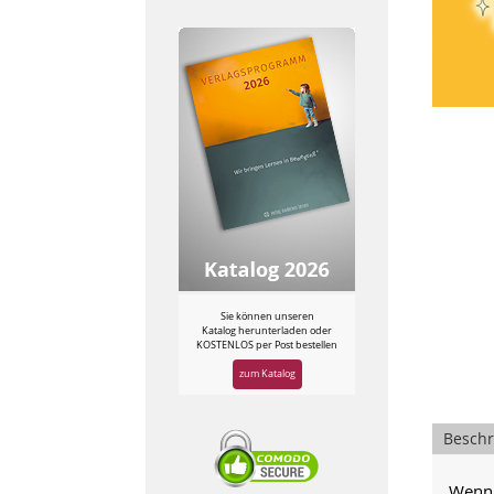
Sie können unseren
Katalog herunterladen oder
KOSTENLOS per Post bestellen
zum Katalog
Besch
„Wenn 