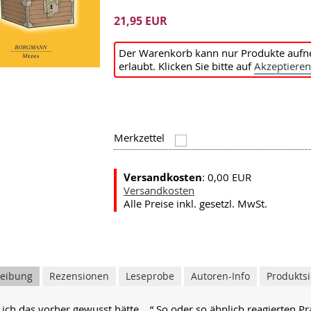
21,95 EUR
Der Warenkorb kann nur Produkte aufn
erlaubt. Klicken Sie bitte auf
Akzeptieren
Merkzettel
Versandkosten
: 0,00 EUR
Versandkosten
Alle Preise inkl. gesetzl. MwSt.
reibung
Rezensionen
Leseprobe
Autoren-Info
Produktsi
ich das vorher gewusst hätte....“ So oder so ähnlich reagierten Pr