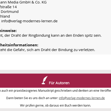
ann Media GmbH & Co. KG
fstraße 14
 Dortmund
chland
: info@verlag-modernes-lernen.de
inweise:
ht, der Draht der Ringbindung kann an den Enden spitz sein.
rheitsinformationen:
teht die Gefahr, sich am Draht der Bindung zu verletzen.
Für Autoren
n auch ein praxisbezogenes Manuskript geschrieben und denken an eine Veröffen
Dann bieten Sie es uns doch an unter:
info@verlag-modernes-lernen.de
Wir prüfen gerne, ob daraus ein Buch werden kann.