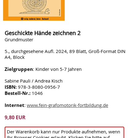
Geschickte Hände zeichnen 2
Grundmuster
5., durchgesehene Aufl. 2024, 89 Blatt, Groß-Format DIN
A4, Block
Zielgruppen
: Kinder von 5-7 Jahren
Sabine Pauli / Andrea Kisch
ISBN:
978-3-8080-0956-7
Bestell-Nr.:
1046
Internet
:
www.fein-grafomotorik-fortbildung.de
9,80 EUR
Der Warenkorb kann nur Produkte aufnehmen, wenn
Ihr Browser Cookies erlaubt. Klicken Sie bitte auf