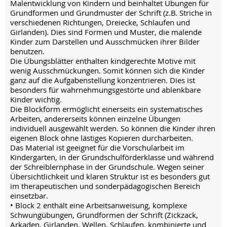
Malentwicklung von Kindern und beinhaltet Übungen für
Grundformen und Grundmuster der Schrift (z.B. Striche in
verschiedenen Richtungen, Dreiecke, Schlaufen und
Girlanden). Dies sind Formen und Muster, die malende
Kinder zum Darstellen und Ausschmücken ihrer Bilder
benutzen.
Die Übungsblätter enthalten kindgerechte Motive mit
wenig Ausschmückungen. Somit können sich die Kinder
ganz auf die Aufgabenstellung konzentrieren. Dies ist
besonders für wahrnehmungsgestörte und ablenkbare
Kinder wichtig.
Die Blockform ermöglicht einerseits ein systematisches
Arbeiten, andererseits können einzelne Übungen
individuell ausgewählt werden. So können die Kinder ihren
eigenen Block ohne lästiges Kopieren durcharbeiten.
Das Material ist geeignet für die Vorschularbeit im
Kindergarten, in der Grundschulförderklasse und während
der Schreiblernphase in der Grundschule. Wegen seiner
Übersichtlichkeit und klaren Struktur ist es besonders gut
im therapeutischen und sonderpädagogischen Bereich
einsetzbar.
• Block 2 enthält eine Arbeitsanweisung, komplexe
Schwungübungen, Grundformen der Schrift (Zickzack,
Arkaden, Girlanden, Wellen, Schlaufen, kombinierte und