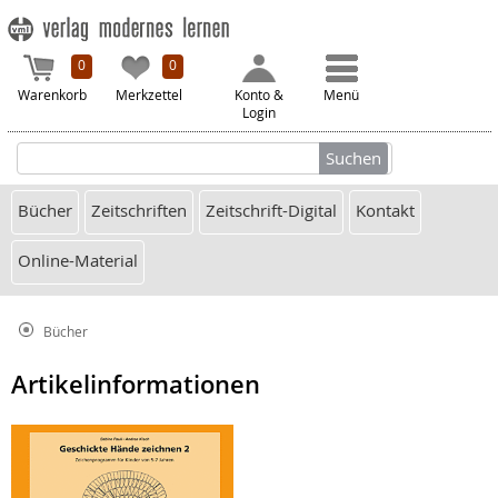
0
0
Warenkorb
Merkzettel
Konto &
Menü
Login
Bücher
Zeitschriften
Zeitschrift-Digital
Kontakt
Online-Material
Bücher
Artikelinformationen