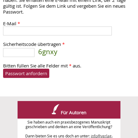
haben. Sie erhalten eine E-Mail mit einem Link, der 2 Tage
gültig ist. Folgen Sie dem Link und vergeben Sie ein neues
Passwort.
E-Mail
*
Sicherheitscode übertragen
*
6gnxy
Bitten füllen Sie alle Felder mit
*
aus.
Für Autoren
Sie haben auch ein praxisbezogenes Manuskript
geschrieben und denken an eine Veröffentlichung?
Dann bieten Sie es uns doch an unter:
info@verlag-